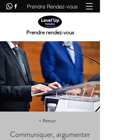
Prendre Rendez-vous
Prendre rendez-vous
< Retour
Communiquer, argumenter