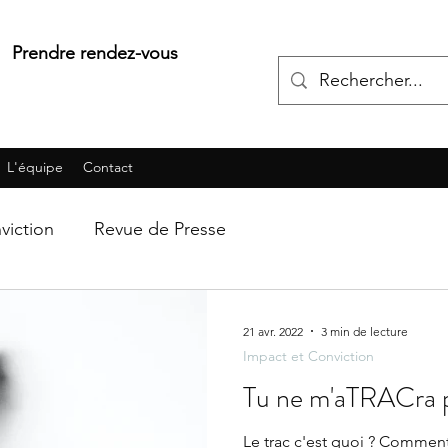
Prendre rendez-vous
L'équipe
Contact
viction
Revue de Presse
21 avr. 2022
3 min de lecture
Impact et Conviction
Tu ne m'aTRACra p
Le trac c'est quoi ? Comme