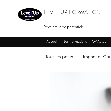
LEVEL UP FORMATION
Révélateur de potentiels
Accueil
Nos Formations
Or'Acteur
Tous les posts
Impact et Con